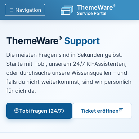
®
ThemeWare
Navigation
Service Portal
®
ThemeWare
Support
Die meisten Fragen sind in Sekunden gelöst.
Starte mit Tobi, unserem 24/7 KI-Assistenten,
oder durchsuche unsere Wissensquellen – und
falls du nicht weiterkommst, sind wir persönlich
für dich da.
Tobi fragen (24/7)
Ticket eröffnen