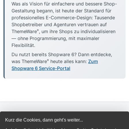
Was als Vision für einfachere und bessere Shop-
Gestaltung begann, ist heute der Standard für
professionelles E-Commerce-Design: Tausende
Shopbetreiber und Agenturen vertrauen auf
®
ThemeWare
, um ihre Shops zu individualisieren
— ohne Programmierung, mit maximaler
Flexibilität.
Du nutzt bereits Shopware 6? Dann entdecke,
®
was ThemeWare
heute alles kann:
Zum
Shopware 6 Service-Portal
Kurz die Cookies, dann geht's weiter...
THEMEWARE®