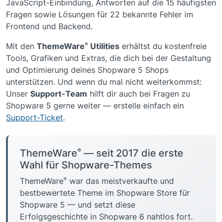
JavaScript-Einbindung, Antworten auf die 15 häufigsten
Fragen sowie Lösungen für 22 bekannte Fehler im
Frontend und Backend.
®
Mit den
ThemeWare
Utilities
erhältst du kostenfreie
Tools, Grafiken und Extras, die dich bei der Gestaltung
und Optimierung deines Shopware 5 Shops
unterstützen. Und wenn du mal nicht weiterkommst:
Unser
Support-Team
hilft dir auch bei Fragen zu
Shopware 5 gerne weiter — erstelle einfach ein
Support-Ticket
.
®
ThemeWare
— seit 2017 die erste
Wahl für Shopware-Themes
®
ThemeWare
war das meistverkaufte und
bestbewertete Theme im Shopware Store für
Shopware 5 — und setzt diese
Erfolgsgeschichte in Shopware 6 nahtlos fort.