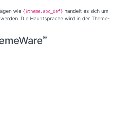
trägen wie
handelt es sich um
{$theme.abc_def}
t werden. Die Hauptsprache wird in der Theme-
ThemeWare
®