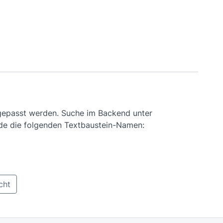
ngepasst werden. Suche im Backend unter
de die folgenden Textbaustein-Namen:
cht