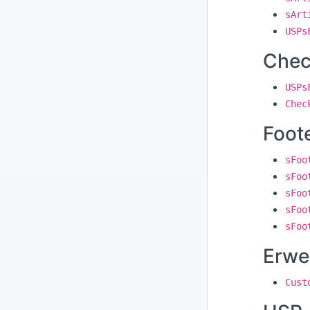
sArt
USPs
Chec
USPs
Chec
Foot
sFoo
sFoo
sFoo
sFoo
sFoo
Erwe
Cust