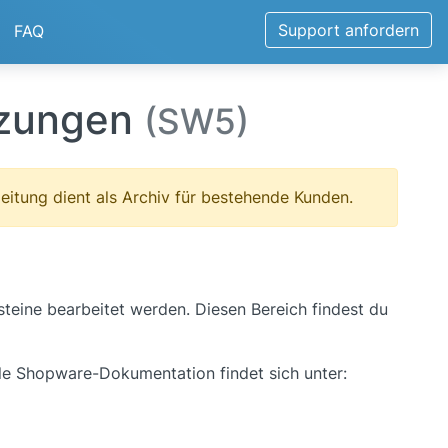
Support anfordern
FAQ
tzungen
(SW5)
eitung dient als Archiv für bestehende Kunden.
teine bearbeitet werden. Diesen Bereich findest du
lle Shopware-Dokumentation findet sich unter: