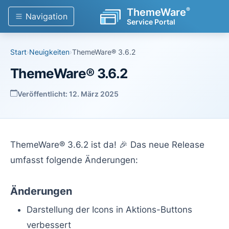
®
ThemeWare
Navigation
Service Portal
Start
›
Neuigkeiten
›
ThemeWare® 3.6.2
ThemeWare® 3.6.2
Veröffentlicht: 12. März 2025
ThemeWare® 3.6.2 ist da! 🎉 Das neue Release
umfasst folgende Änderungen:
Änderungen
Darstellung der Icons in Aktions-Buttons
verbessert